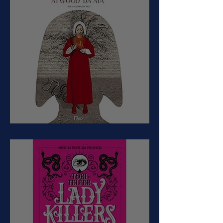
O Conto da Aia