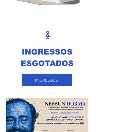
Voltar ao Topo
INGRESSOS
ESGOTADOS
INGRESSOS