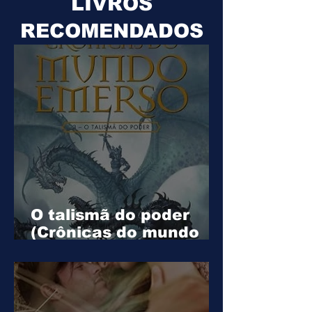
LIVROS
RECOMENDADOS
O talismã do poder
(Crônicas do mundo
emerso Livro 3)