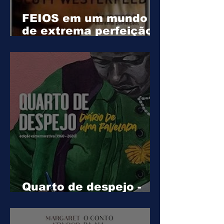
FEIOS em um mundo
de extrema perfeição,
o normal e feio
Quarto de despejo -
Edição comemorativa