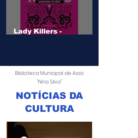
Lady Killers -
Assassinas em série
Biblioteca Municipal de Assis
"Nina Silva"
NOTÍCIAS DA
CULTURA