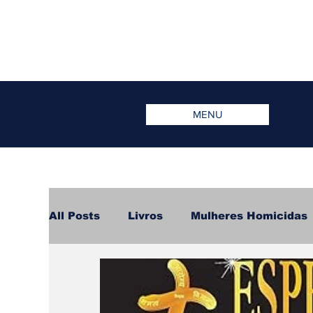
MENU
All Posts
Livros
Mulheres Homicidas
Notícias
Eventos
dicas
Lite