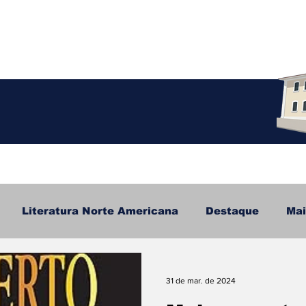
Literatura Norte Americana
Destaque
Mai
ratura Brasileira
Autoajuda
Sucesso
Medo
31 de mar. de 2024