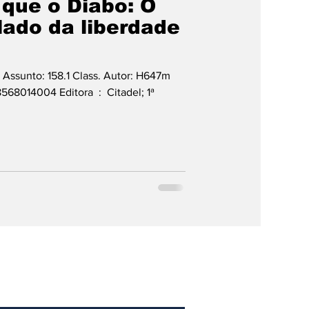
 que o Diabo: O
lado da liberdade
 Assunto: 158.1 Class. Autor: H647m